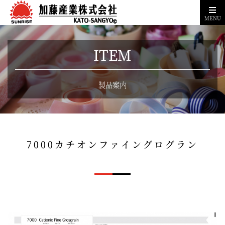
MENU
ITEM
製品案内
7000カチオンファイングログラン