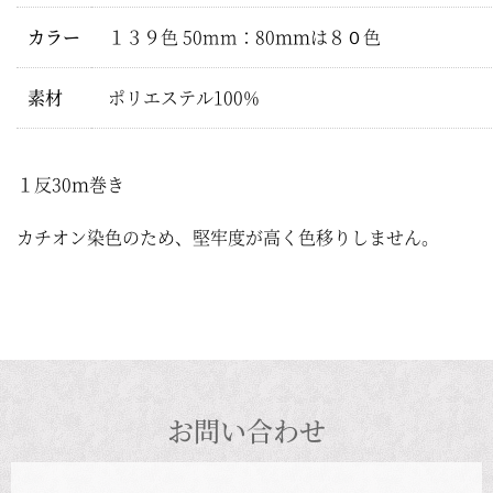
カラー
１３９色 50mm：80ｍｍは８０色
素材
ポリエステル100%
１反30ｍ巻き
カチオン染色のため、堅牢度が高く色移りしません。
お問い合わせ