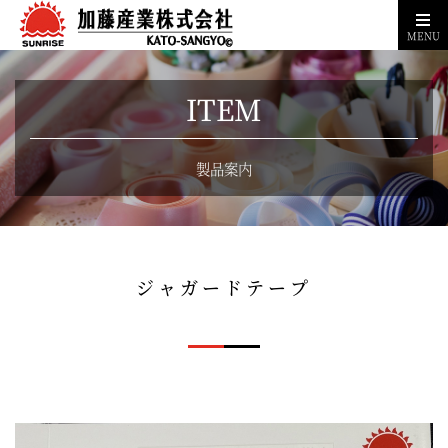
MENU
ITEM
製品案内
ジャガードテープ