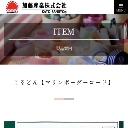
MENU
ITEM
製品案内
こるどん【マリンボーダーコード】